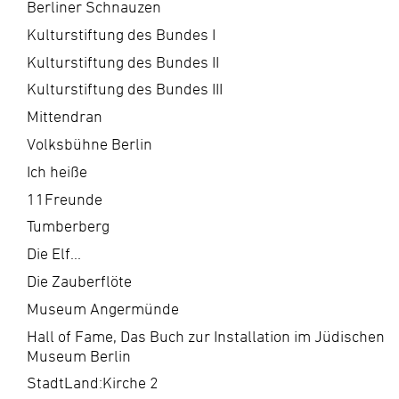
Berliner Schnauzen
Kulturstiftung des Bundes I
Kulturstiftung des Bundes II
Kulturstiftung des Bundes III
Mittendran
Volksbühne Berlin
Ich heiße
11Freunde
Tumberberg
Die Elf...
Die Zauberflöte
Museum Angermünde
Hall of Fame, Das Buch zur Installation im Jüdischen
Museum Berlin
StadtLand:Kirche 2